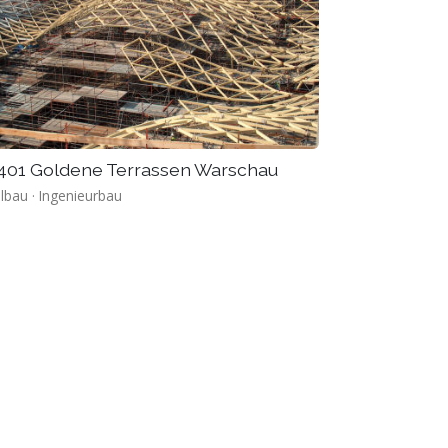
401 Goldene Terrassen Warschau
lbau · Ingenieurbau