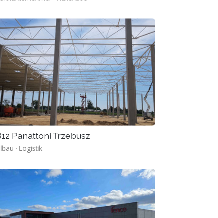
12 Panattoni Trzebusz
lbau · Logistik