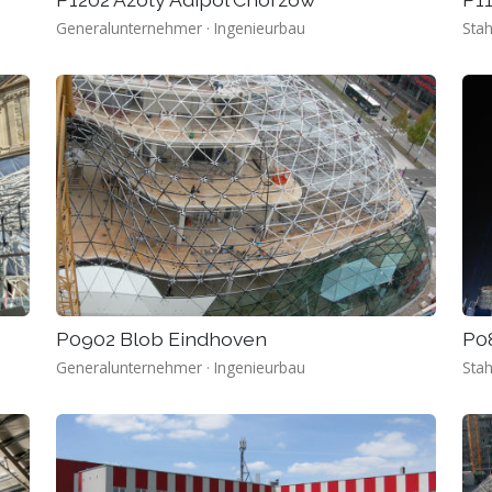
Generalunternehmer · Ingenieurbau
Stah
P0902 Blob Eindhoven
P08
Generalunternehmer · Ingenieurbau
Stah