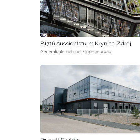
P1716 Aussichtsturm Krynica-Zdrój
Generalunternehmer · Ingenieurbau
P1313 ILS Łódź