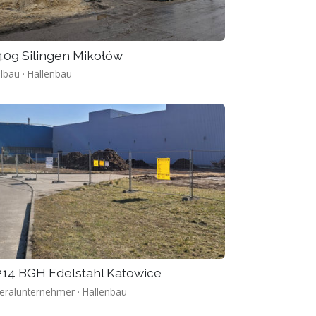
409 Silingen Mikołów
lbau · Hallenbau
214 BGH Edelstahl Katowice
eralunternehmer · Hallenbau