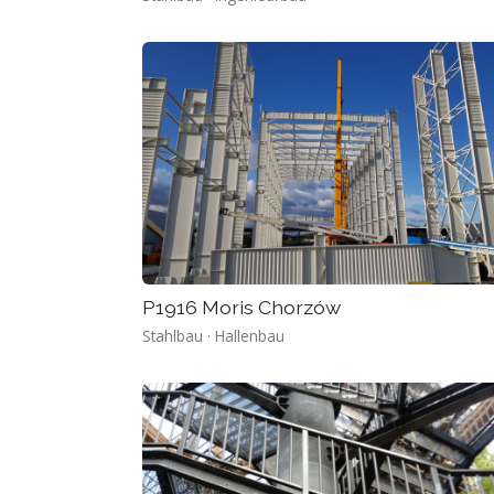
P1916 Moris Chorzów
Stahlbau · Hallenbau