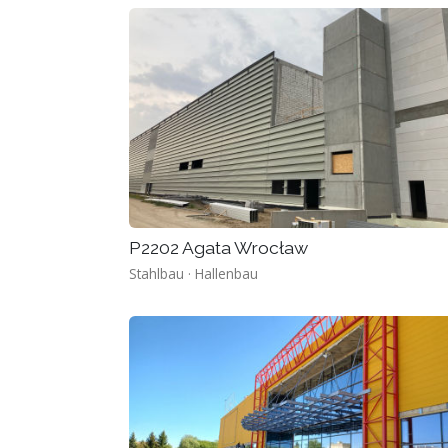
P2202 Agata Wrocław
Stahlbau · Hallenbau