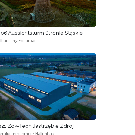
06 Aussichtsturm Stronie Śląskie
lbau · Ingenieurbau
21 Zok-Tech Jastrzębie Zdrój
eralunternehmer · Hallenbau