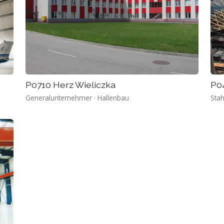
P0710 Herz Wieliczka
P0
Generalunternehmer · Hallenbau
Stah