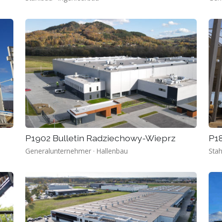
P1902 Bulletin Radziechowy-Wieprz
P18
Generalunternehmer · Hallenbau
Stah