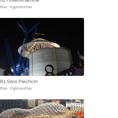
lbau · Ingenieurbau
11 Silos Piechcin
lbau · Ingenieurbau