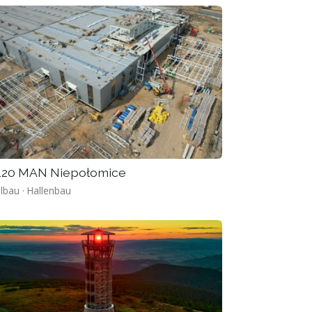
120 MAN Niepołomice
lbau · Hallenbau