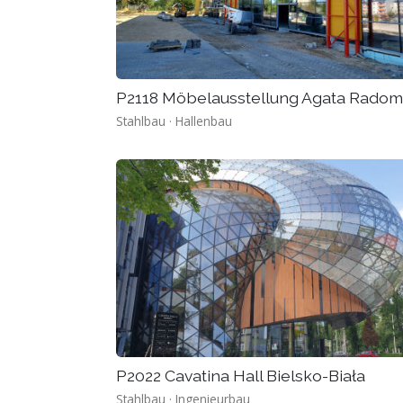
P2118 Möbelausstellung Agata Radom
Stahlbau · Hallenbau
P2022 Cavatina Hall Bielsko-Biała
Stahlbau · Ingenieurbau