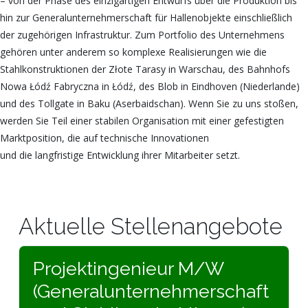
– von der Phase des einzigartigen Entwurfs über die Produktion bis
hin zur Generalunternehmerschaft für Hallenobjekte einschließlich
der zugehörigen Infrastruktur. Zum Portfolio des Unternehmens
gehören unter anderem so komplexe Realisierungen wie die
Stahlkonstruktionen der Złote Tarasy in Warschau, des Bahnhofs
Nowa Łódź Fabryczna in Łódź, des Blob in Eindhoven (Niederlande)
und des Tollgate in Baku (Aserbaidschan). Wenn Sie zu uns stoßen,
werden Sie Teil einer stabilen Organisation mit einer gefestigten
Marktposition, die auf technische Innovationen
und die langfristige Entwicklung ihrer Mitarbeiter setzt.
Aktuelle Stellenangebote
Projektingenieur M/W
(Generalunternehmerschaft