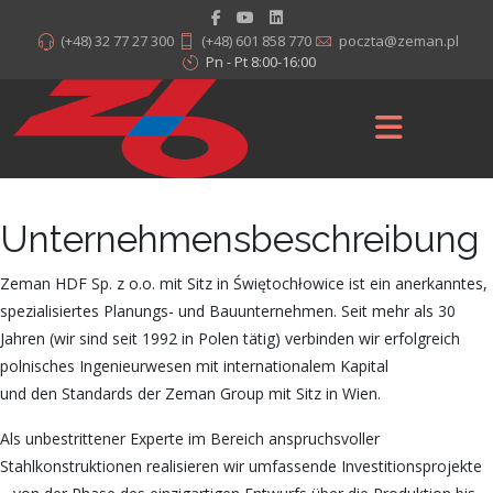
(+48) 32 77 27 300
(+48) 601 858 770
poczta@zeman.pl
Pn - Pt 8:00-16:00
Unternehmensbeschreibung
Zeman HDF Sp. z o.o. mit Sitz in Świętochłowice ist ein anerkanntes,
spezialisiertes Planungs- und Bauunternehmen. Seit mehr als 30
Jahren (wir sind seit 1992 in Polen tätig) verbinden wir erfolgreich
polnisches Ingenieurwesen mit internationalem Kapital
und den Standards der Zeman Group mit Sitz in Wien.
Als unbestrittener Experte im Bereich anspruchsvoller
Stahlkonstruktionen realisieren wir umfassende Investitionsprojekte