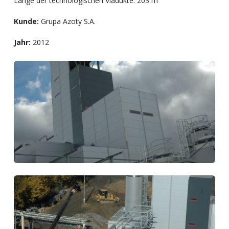
Länge der technologischen Viadukte: 203 m
Kunde:
Grupa Azoty S.A.
Jahr:
2012