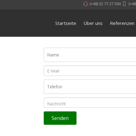
(+48) 32 77 27 300
(+48
Startseite
Über uns
Referenzen
Senden