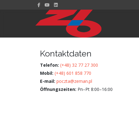
Kontaktdaten
Telefon:
(+48) 32 77 27 300
Mobil:
(+48) 601 858 770
E-mail:
poczta@zeman.pl
Öffnungszeiten:
Pn–Pt 8:00–16:00