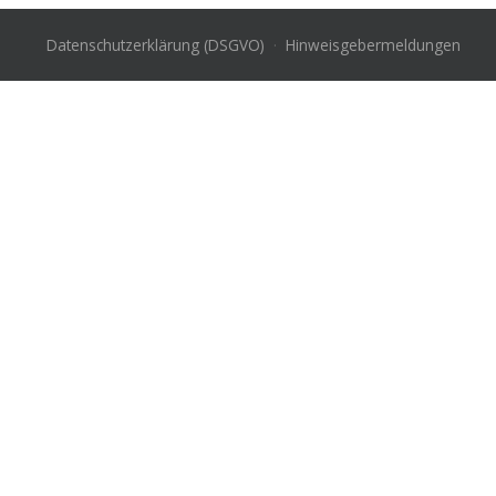
Datenschutzerklärung (DSGVO)
·
Hinweisgebermeldungen