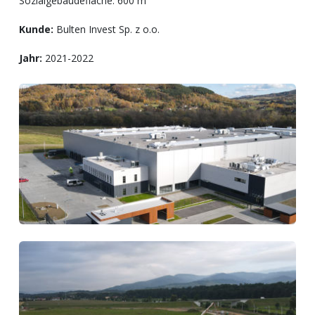
Sozialgebäudefläche: 600 m²
Kunde:
Bulten Invest Sp. z o.o.
Jahr:
2021-2022