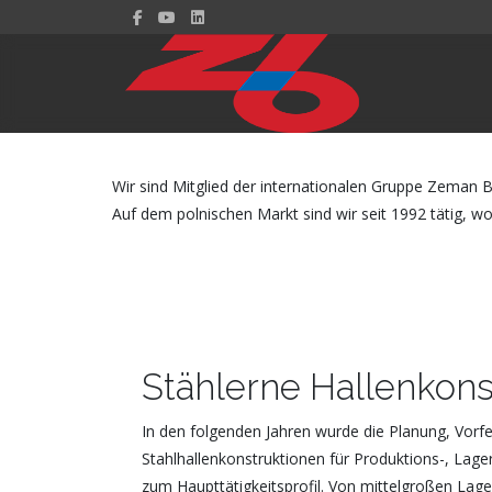
Wir sind Mitglied der internationalen Gruppe Zeman B
Auf dem polnischen Markt sind wir seit 1992 tätig, w
Stählerne Hallenkons
In den folgenden Jahren wurde die Planung, Vor
Stahlhallenkonstruktionen für Produktions-, Lage
zum Haupttätigkeitsprofil. Von mittelgroßen Lage