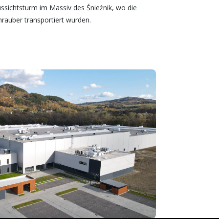
sichtsturm im Massiv des Śnieżnik, wo die
rauber transportiert wurden.