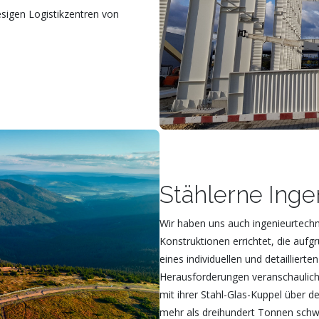
esigen Logistikzentren von
Stählerne Inge
Wir haben uns auch ingenieurtech
Konstruktionen errichtet, die aufg
eines individuellen und detaillier
Herausforderungen veranschaulich
mit ihrer Stahl-Glas-Kuppel über de
mehr als dreihundert Tonnen schw