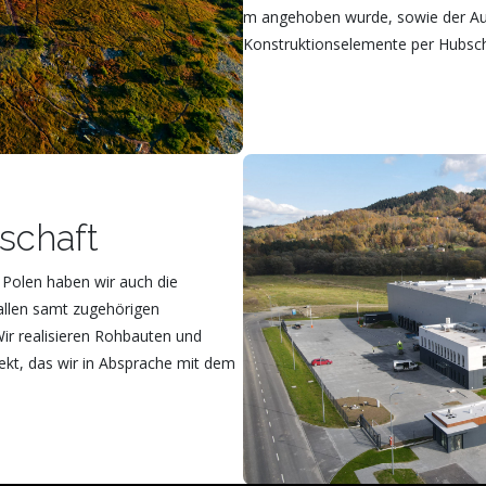
m angehoben wurde, sowie der Aus
Konstruktionselemente per Hubsch
schaft
 Polen haben wir auch die
allen samt zugehörigen
Wir realisieren Rohbauten und
kt, das wir in Absprache mit dem