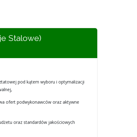
je Stalowe)
tatowej pod kątem wyboru i optymalizacji
alnej,
lowa ofert podwykonawców oraz aktywne
budżetu oraz standardów jakościowych