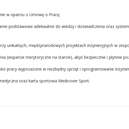
enie w oparciu o Umowę o Pracę
enie podstawowe adekwatne do wiedzy i doświadczenia oraz syste
rzy unikalnych, międzynarodowych projektach inżynieryjnych w zesp
a (wsparcie merytoryczne na starcie), abyś bezpiecznie i płynnie po
o pracy wyposażone w niezbędny sprzęt i oprogramowanie inżynier
medyczna oraz karta sportowa Medicover Sport.