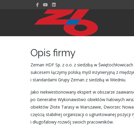
Opis firmy
Zeman HDF Sp. z o.o. z siedzibą w Świętochłowicach 
sukcesem łączymy polską myśl inżynieryjną z międ
i standardami Grupy Zeman z siedzibą w Wiedniu.
Jako niekwestionowany ekspert w obszarze zaawansow
po Generalne Wykonawstwo obiektów halowych wraz z i
obiektów Złote Tarasy w Warszawie, Dworzec Nowa Łó
częścią stabilnej organizacji o ugruntowanej pozycji
i długofalowy rozwój swoich pracowników.