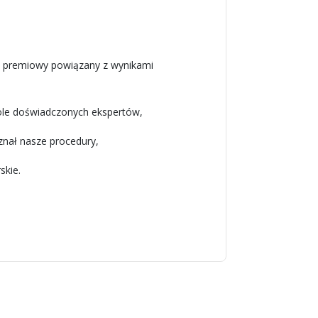
m premiowy powiązany z wynikami
ole doświadczonych ekspertów,
znał nasze procedury,
skie.