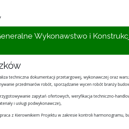
y
(Generalne Wykonawstwo i Konstrukc
ązków
liza techniczna dokumentacji przetargowej, wykonawczej oraz warsz
onywanie przedmiarów robót, sporządzanie wycen robót branży budow
rzygotowywanie zapytań ofertowych, weryfikacja techniczno-hand
ateriały i usługi podwykonawcze),
łpraca z Kierownikiem Projektu w zakresie kontroli harmonogramu, 