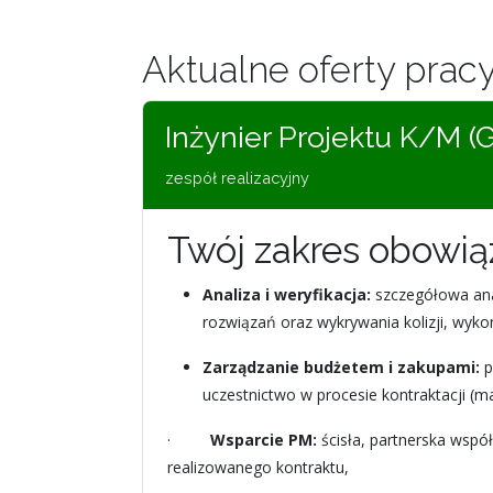
Aktualne oferty prac
Inżynier Projektu K/M 
zespół realizacyjny
Twój zakres obowi
Analiza i weryfikacja:
szczegółowa ana
rozwiązań oraz wykrywania kolizji, wyk
Zarządzanie budżetem i zakupami:
p
uczestnictwo w procesie kontraktacji (m
·
Wsparcie PM:
ścisła, partnerska wspó
realizowanego kontraktu,