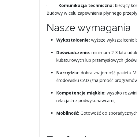
·
Komunikacja techniczna:
bieżący ko
Budowy w celu zapewnienia płynnego przepływ
Nasze wymagania
Wykształcenie:
wyższe wykształcenie 
Doświadczenie:
minimum 2-3 lata udok
kubaturowych lub przemysłowych (doświ
Narzędzia:
dobra znajomość pakietu MS 
środowisku CAD (znajomość programów 
Kompetencje miękkie:
wysoko rozwini
relacjach z podwykonawcami,
Mobilność:
Gotowość do sporadycznych 