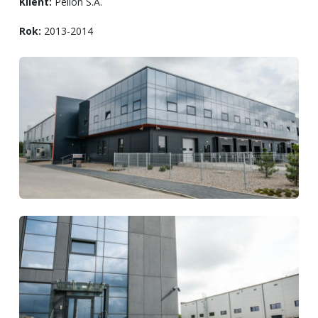
Klient:
Pelion S.A.
Rok:
2013-2014