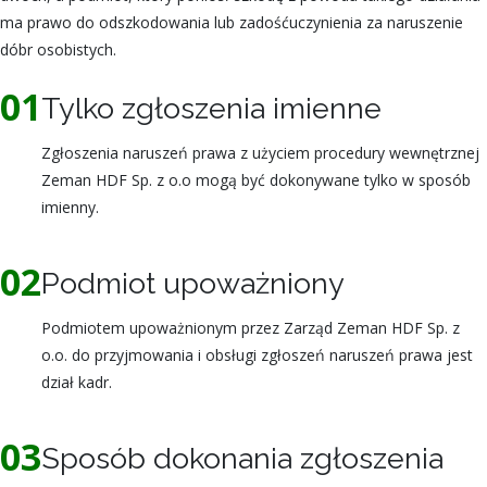
ma prawo do odszkodowania lub zadośćuczynienia za naruszenie
dóbr osobistych.
01
Tylko zgłoszenia imienne
Zgłoszenia naruszeń prawa z użyciem procedury wewnętrznej
Zeman HDF Sp. z o.o mogą być dokonywane tylko w sposób
imienny.
02
Podmiot upoważniony
Podmiotem upoważnionym przez Zarząd Zeman HDF Sp. z
o.o. do przyjmowania i obsługi zgłoszeń naruszeń prawa jest
dział kadr.
03
Sposób dokonania zgłoszenia