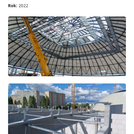
Rok:
2022