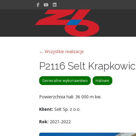
← Wszystkie realizacje
P2116 Selt Krapkowi
Generalne wykonawstwo
Halowe
Powierzchnia hali: 36 000 m kw.
Klient:
Selt Sp. z o.o.
Rok:
2021-2022