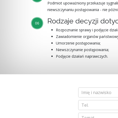
Podmiot upoważniony przekazuje sygnali
niewszczynaniu postępowania - nie późnie
Rodzaje decyzji dot
06
Rozpoznanie sprawy i podjęcie dział
Zawiadomienie organów państwowy
Umorzenie postępowania;
Niewszczynanie postępowania;
Podjęcie działań naprawczych.