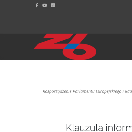
Rozporządzenie Parlamentu Europejskiego i Rady
Klauzula infor