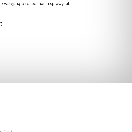
ję wstępną o rozpoznaniu sprawy lub
a