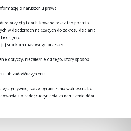
informację o naruszeniu prawa.
urą przyjętą i opublikowaną przez ten podmiot.
ch w dziedzinach należących do zakresu działania
 te organy.
nie jej środkom masowego przekazu.
ie dotyczy, niezależnie od tego, który sposób
a lub zadośćuczynienia.
dlega grzywnie, karze ograniczenia wolności albo
dowania lub zadośćuczynienia za naruszenie dóbr