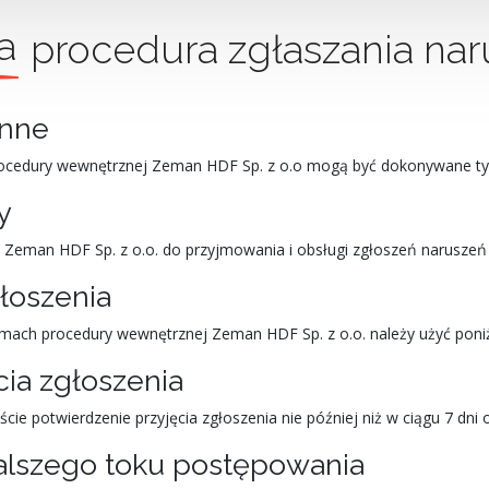
a
procedura zgłaszania na
enne
rocedury wewnętrznej Zeman HDF Sp. z o.o mogą być dokonywane ty
y
man HDF Sp. z o.o. do przyjmowania i obsługi zgłoszeń naruszeń pr
łoszenia
amach procedury wewnętrznej Zeman HDF Sp. z o.o. należy użyć poni
cia zgłoszenia
ie potwierdzenie przyjęcia zgłoszenia nie później niż w ciągu 7 dni 
alszego toku postępowania