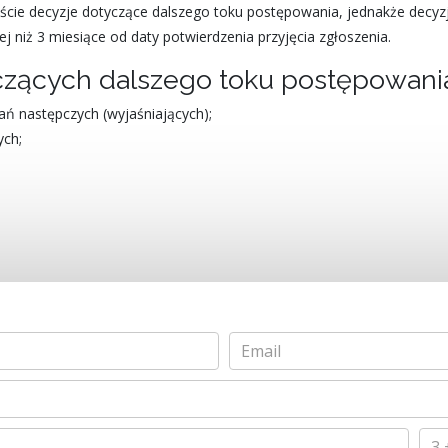
ście decyzje dotyczące dalszego toku postępowania, jednakże decyz
j niż 3 miesiące od daty potwierdzenia przyjęcia zgłoszenia.
yczących dalszego toku postępowani
ań następczych (wyjaśniających);
ch;