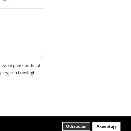
rzanie przez podmiot
zyjęcia i obsługi
Odrzucam
Akceptuję