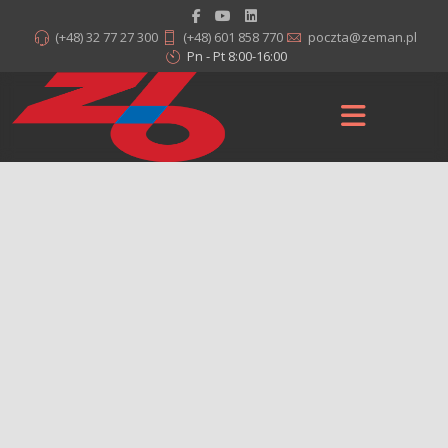
(+48) 32 77 27 300
(+48) 601 858 770
poczta@zeman.pl
Pn - Pt 8:00-16:00